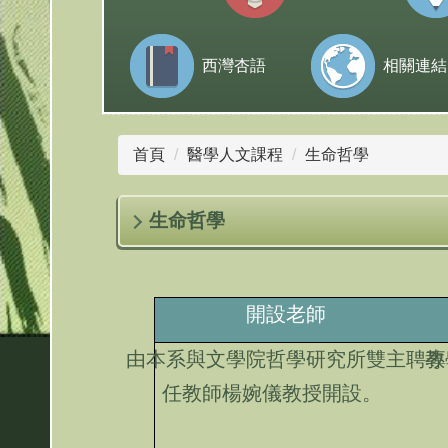
西灣杏語
相關連結
首頁
醫學人文課程
生命哲學
生命哲學
開設老師
由本系與文學院哲學研究所雙主聘專
教
任教師楊婉儀教授開設。