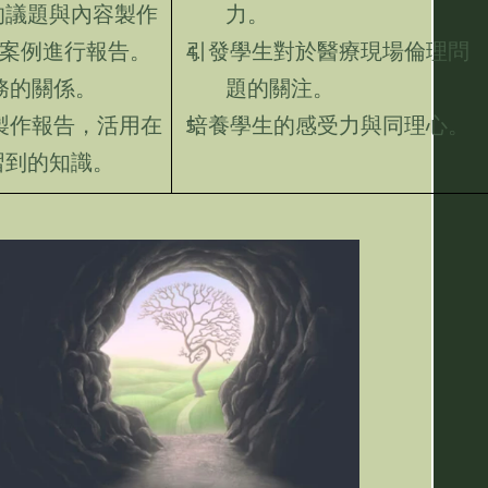
的議題與內容製作
力。
案例進行報告。
引發學生對於醫療現場倫理問
務的關係。
題的關注。
製作報告，活用在
培養學生的感受力與同理心。
習到的知識。