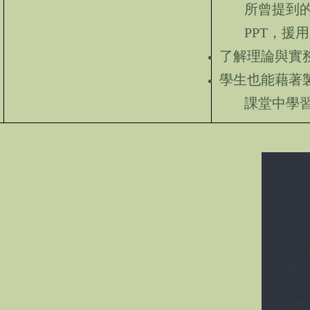
所曾提到
PPT
，援用
了解理論與實
學生也能藉著
課堂中學