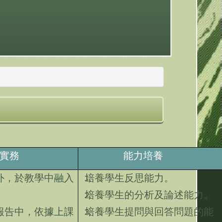
實務
能力培養
外，於教學中融入
培養學生反思能力。
。
培養學生的分析及論述能力。
報告中，依據上課
培養學生提問與回答問題的能