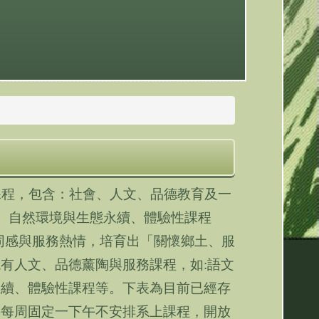
課程，包含
：
社會、人文、品德教育及一
、自然環境與生態永續、體驗性課程
同感與服務熱情，培育出「關懷鄉土、服
現有人文、品德薰陶與服務課程，如
:
語文
永續、體驗性課程等。下表為
目前已經存
將每周固定一下午不安排系上課程
，
開放