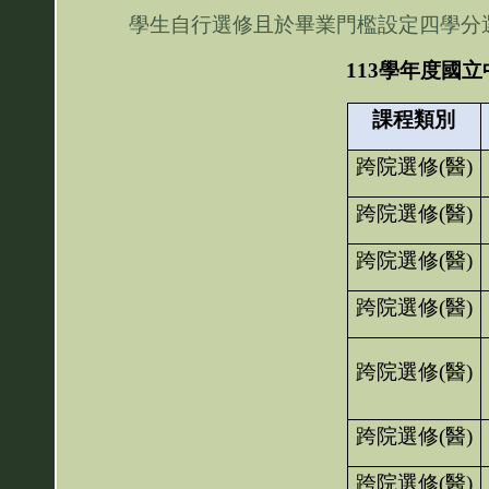
學生自行選修且於畢業門檻設定四學分
113
學年度國立
課程類別
跨院選修
(
醫
)
跨院選修
(
醫
)
跨院選修
(
醫
)
跨院選修
(
醫
)
跨院選修
(
醫
)
跨院選修
(
醫
)
跨院選修
(
醫
)