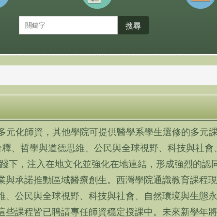
搜尋
多元化師資，其他學院可提供醫學系學生選修的多元
詮釋、哲學與道德思維、公民與全球視野、科技與社會
踐下，注入在地文化並強化在地連結，形成強烈的認
業與承諾推動區域醫療創生。西灣學院通識教育課程
維、公民與全球視野、科技與社會、自然環境與生態
這些課程皆已聘請專任師資穩定授課中。未來新學年