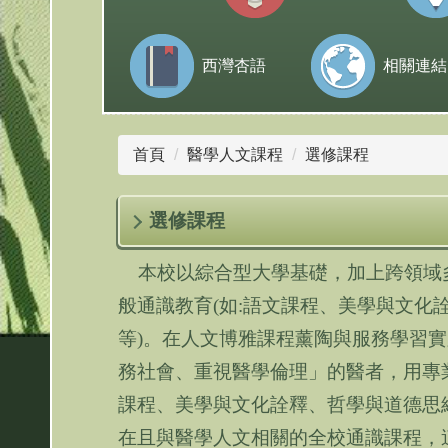
西灣杏語
相關連結
首頁
醫學人文課程
選修課程
選修課程
本校以綜合型大學基礎，加上跨領域
般通識教育
(
如
:
語文課程、美學與文化
等
)
。在人文博雅課程薰陶與服務學習實
務社會、重視醫學倫理」的醫者，用專
課程、美學與文化詮釋、哲學與道德思
在且與醫學人文相關的全校通識課程，