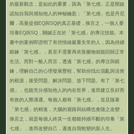
的最新觀念，是如此的重要，因為「第七感」正是開啟
認知自我與感知他人的神秘鑰匙；「第七感」也是丹尼
爾．高曼提倡EQ與SQ的真正基礎，換言之，一個人要
培養EQ與SQ，關鍵正在於「第七感」的專注技能。本
書中的案例即證明了有些情緒嚴重失常的人，因為持續
鍛鍊「第七感」，甚至不需要再依靠藥物就能回歸正常
生活。而對一般人而言，透過「第七感」的專注與鍛
鍊，理解自己的心理發展歷程，幫助你找出混亂與沮喪
的根源，接受問題、解決問題、放下問題。有了「第七
感」，也能充分感知他人的內在世界，進而建立良好而
有效的人際溝通。每個人都有「第七感」，並且隨著
「第七感」的精進，大腦的迴路與結構也會隨之改變，
換言之，就是每個人終其一生都能持續不斷的培養「第
七感」，進而改變自己，邁進自我蛻變的新人生。