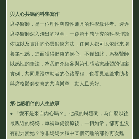
與人心共鳴的科學寫作
席格醫師，是一位理性與感性兼具的科學敘述者。透過
席格醫師深入淺出的說明，一窺第七感研究的科學理論
依據以及實用的心靈鍛鍊方法，任何人都可以依此來培
養第七感，進而獲得健康的身心。不僅如此，席格醫師
以感性的筆法，為我們介紹參與第七感治療練習的個案
實例，共同見證求助者的心路歷程，也看見這些求助者
與席格醫師交會的共鳴樂章，動人且美好。
第七感相伴的人生故事
● 「愛不是來自內心嗎？」七歲的琳娜問，為什麼以往
最親近的媽媽，車禍重傷復原後，一切如常，卻再也沒
有能力愛她？除非媽媽大腦中某個沉睡的部份再次甦