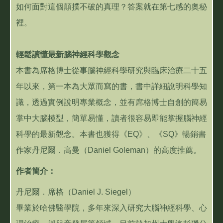
如何面對這個顛撲不破的真理？答案就在第七感的奧秘
裡。
輕鬆讀懂最新腦神經科學觀念
本書為席格博士從事腦神經科學研究與臨床治療二十五
年以來，第一本為大眾而寫的書，書中詳細說明科學知
識，透過實例說明專業概念，並有席格博士自創的簡易
掌中大腦模型，簡單易懂，讀者很容易即能掌握腦神經
科學的最新觀念。本書也獲得《EQ》、《SQ》暢銷書
作家丹尼爾．高曼（Daniel Goleman）的高度推薦。
作者簡介：
丹尼爾．席格（Daniel J. Siegel）
畢業於哈佛醫學院，多年來深入研究大腦神經科學、心