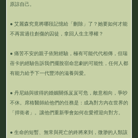
原諒自己。
● 艾麗森究竟將哪段記憶給「刪除」了？她要如何才能
不再當過往創傷的囚徒，拿回人生主導權？
● 痛苦不安的親子依附經驗，極有可能代代相傳，但瑞
蓓卡的經驗告訴我們擺脫宿命悲劇的可能性，任何人都
有能力給予下一代豐沛的滋養與愛。
● 丹尼絲與彼得的婚姻關係岌岌可危，敵意相向，爭吵
不休。席格醫師給他們的任務是：成為對方內在世界的
「捍衛者」。讓他們重新學會如何在愛裡迎向對方。
● 生命的短暫、無常與死亡的終將來到，微渺的人類該