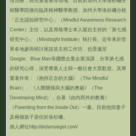
理治療，與兒童發展等領域。目前於加州大學洛杉磯分
校醫學院擔任臨床精神醫學教授、加州大學洛杉磯分校
「正念認知研究中心」（Mindful Awareness Research
Center）主任，以及席格博士本人親自主持的「第七感
研究中心」（Mindsight Institute）執行長。近年來於世
界各地參與研討座談並主持工作坊，也受邀至
Google、Blue Man等國際企業企業演講，分享第七感
的研究心得，深受專業人士與一般社會大眾歡迎。其專
業著作有：《抱持正念的大腦》（The Mindful
Brain）、《人際關係與大腦的奧祕》（The
Developing Mind），合著《由內而外的教養》
（Parenting from the Inside Out）一書。目前他與妻子
及兩個孩子居住於洛杉磯。
個人網址http://drdansiegel.com/