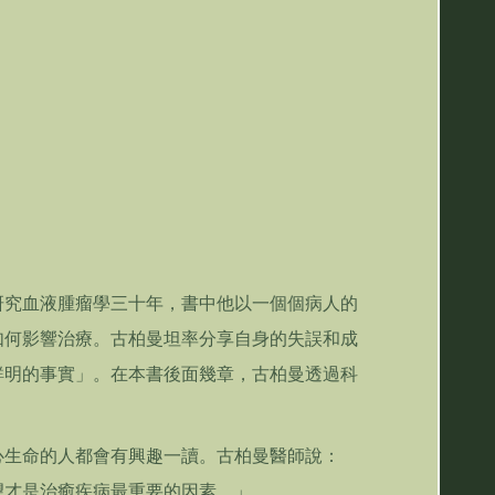
研究血液腫瘤學三十年，書中他以一個個病人的
如何影響治療。古柏曼坦率分享自身的失誤和成
鮮明的事實」。在本書後面幾章，古柏曼透過科
心生命的人都會有興趣一讀。古柏曼醫師說：
望才是治癒疾病最重要的因素。」