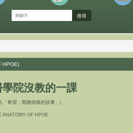
搜尋
 HPOE)
醫學院沒教的一課
原名「希望，戰勝病痛的故事」)
E ANATOMY OF HPOE