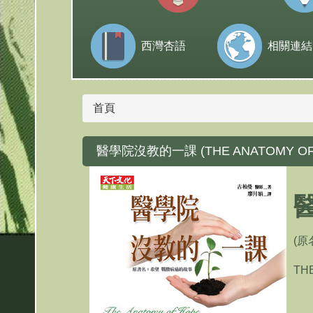
西灣杏語
相關連結
首頁
醫學院沒教的一課 (THE ANATOMY OF
(
TH